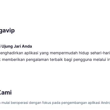
gavip
 Ujung Jari Anda
menghadirkan aplikasi yang mempermudah hidup sehari-hari
 memberikan pengalaman terbaik bagi pengguna melalui in
Kami
 mulai beroperasi dengan fokus pada pengembangan aplikasi Andro