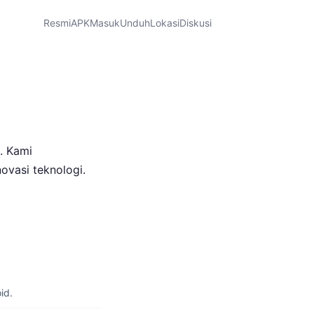
Resmi
APK
Masuk
Unduh
Lokasi
Diskusi
. Kami
ovasi teknologi.
id.