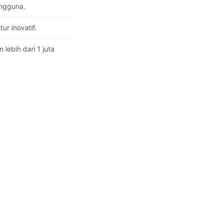
ngguna.
r inovatif.
lebih dari 1 juta